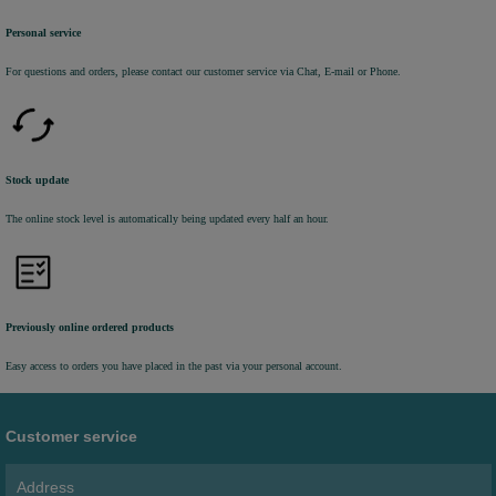
Personal service
For questions and orders, please contact our customer service via Chat, E-mail or Phone.
Stock update
The online stock level is automatically being updated every half an hour.
Previously online ordered products
Easy access to orders you have placed in the past via your personal account.
Customer service
Address