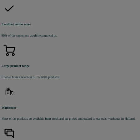
Excellent review score
99% of the customers would recommend us.
Large product range
Choose from a selection of +/- 6000 products.
Warehouse
Most of the products are available from stock and are picked and packed in our own warehouse in Holland.