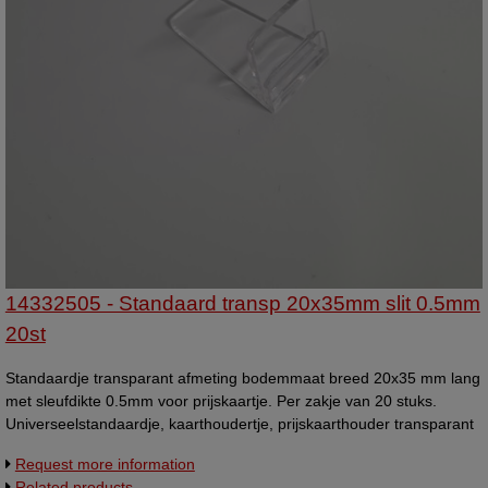
14332505 - Standaard transp 20x35mm slit 0.5mm
20st
Standaardje transparant afmeting bodemmaat breed 20x35 mm lang
met sleufdikte 0.5mm voor prijskaartje. Per zakje van 20 stuks.
Universeelstandaardje, kaarthoudertje, prijskaarthouder transparant
Nr 827102
Request more information
Related products