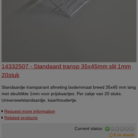
14332507 - Standaard transp 35x45mm slit 1mm
20stuk
Standaardje transparant afmeting bodemmaat breed 35x45 mm lang
met sleufdikte 1mm voor prijskaartjes. Per zakje van 20 stuks.
Universeelstandaardje, kaarthoudertje.
Request more information
Related products
Current status
:
5 in stock