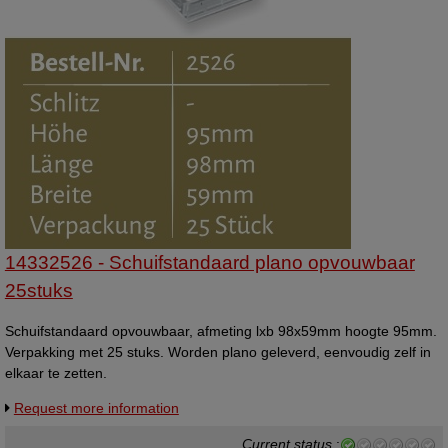
14332526 - Schuifstandaard plano opvouwbaar
25stuks
Schuifstandaard opvouwbaar, afmeting lxb 98x59mm hoogte 95mm.
Verpakking met 25 stuks. Worden plano geleverd, eenvoudig zelf in
elkaar te zetten.
Request more information
Current status
: