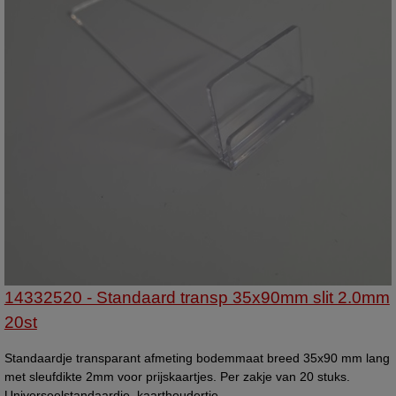
14332520 - Standaard transp 35x90mm slit 2.0mm
20st
Standaardje transparant afmeting bodemmaat breed 35x90 mm lang
met sleufdikte 2mm voor prijskaartjes. Per zakje van 20 stuks.
Universeelstandaardje, kaarthoudertje.