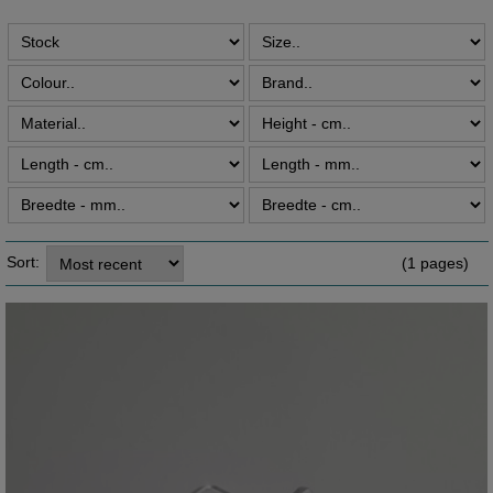
Sort:
(1 pages)