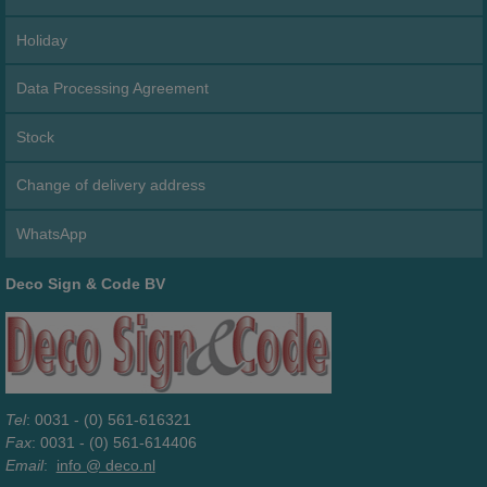
Holiday
Data Processing Agreement
Stock
Change of delivery address
WhatsApp
Deco Sign & Code BV
Tel
: 0031 - (0) 561-616321
Fax
: 0031 - (0) 561-614406
Email
:
info @ deco.nl