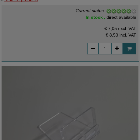
Current status
:
In stock ,
direct available
€ 7,05 excl. VAT
€ 8,53
incl. VAT