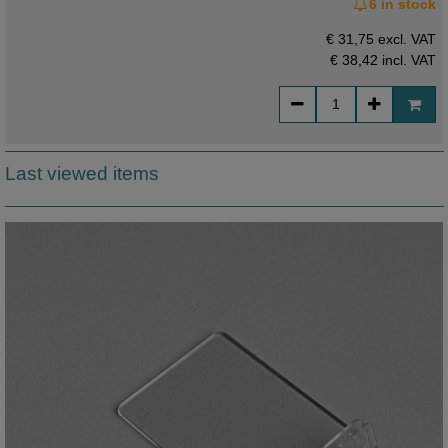
6 in stock
€ 31,75 excl. VAT
€ 38,42
incl. VAT
Last viewed items