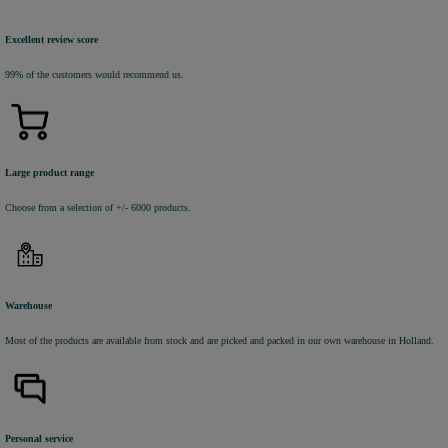
Excellent review score
99% of the customers would recommend us.
Large product range
Choose from a selection of +/- 6000 products.
Warehouse
Most of the products are available from stock and are picked and packed in our own warehouse in Holland.
Personal service