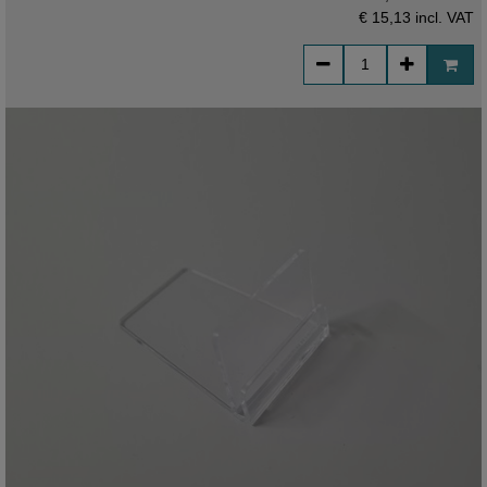
€ 15,13
incl. VAT