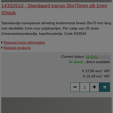
14332510 - Standaard transp 35x70mm slit 1mm
20stuk
Standaardje transparant afmeting bodemmaat breed 35x70 mm lang
met sleufdikte 1mm voor prijskaartjes. Per zakje van 20 stuks.
Universeelstandaardje, kaarthoudertje. Code 833534
Request more information
Related products
Current status
:
In stock ,
direct available
€ 12,80 excl. VAT
€ 15,49
incl. VAT