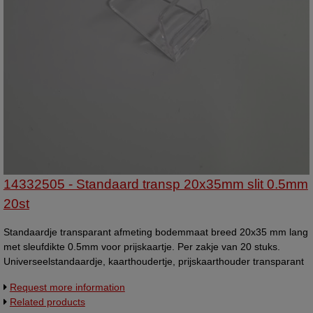
14332505 - Standaard transp 20x35mm slit 0.5mm
20st
Standaardje transparant afmeting bodemmaat breed 20x35 mm lang
met sleufdikte 0.5mm voor prijskaartje. Per zakje van 20 stuks.
Universeelstandaardje, kaarthoudertje, prijskaarthouder transparant
Nr 827102
Request more information
Related products