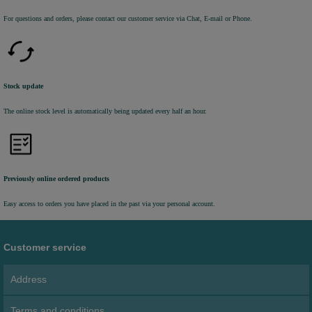
For questions and orders, please contact our customer service via Chat, E-mail or Phone.
Stock update
The online stock level is automatically being updated every half an hour.
Previously online ordered products
Easy access to orders you have placed in the past via your personal account.
Customer service
Address
Terms and conditions