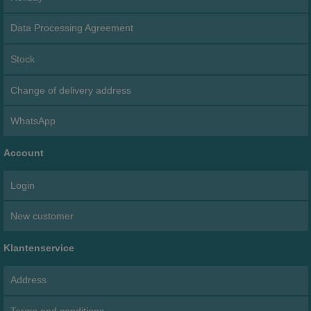
Data Processing Agreement
Stock
Change of delivery address
WhatsApp
Account
Login
New customer
Klantenservice
Address