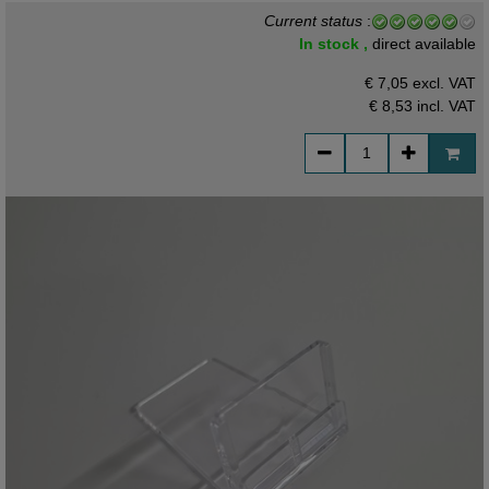
Current status
:
In stock ,
direct available
€ 7,05 excl. VAT
€ 8,53
incl. VAT