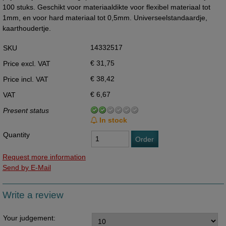
100 stuks. Geschikt voor materiaaldikte voor flexibel materiaal tot
1mm, en voor hard materiaal tot 0,5mm. Universeelstandaardje,
kaarthoudertje.
14332517
SKU
€ 31,75
Price excl. VAT
€ 38,42
Price incl. VAT
€ 6,67
VAT
Present status
In stock
Quantity
Order
Request more information
Send by E-Mail
Write a review
Your judgement: