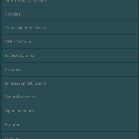
Terms and conditions
Cookies
Drop shipment Deco
DHL GoGreen
Invoice by email
Pictures
Impressum Duitsland
Neutral website
Opening hours
Returns
Holiday