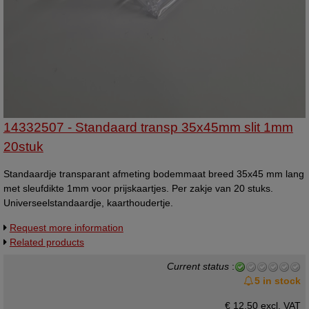
14332507 - Standaard transp 35x45mm slit 1mm
20stuk
Standaardje transparant afmeting bodemmaat breed 35x45 mm lang
met sleufdikte 1mm voor prijskaartjes. Per zakje van 20 stuks.
Universeelstandaardje, kaarthoudertje.
Request more information
Related products
Current status
:
5 in stock
€ 12,50 excl. VAT