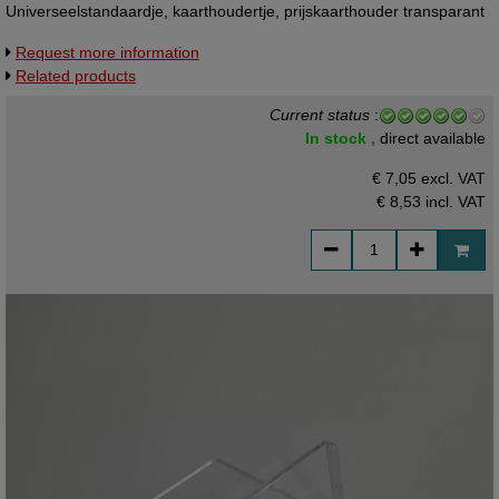
Universeelstandaardje, kaarthoudertje, prijskaarthouder transparant
Nr 827102
Request more information
Related products
Current status
:
In stock ,
direct available
€ 7,05 excl. VAT
€ 8,53
incl. VAT