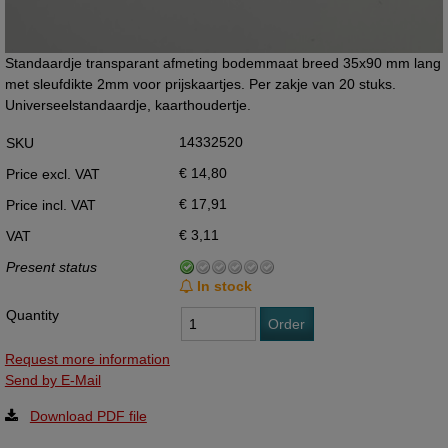
Standaardje transparant afmeting bodemmaat breed 35x90 mm lang
met sleufdikte 2mm voor prijskaartjes. Per zakje van 20 stuks.
Universeelstandaardje, kaarthoudertje.
14332520
SKU
€ 14,80
Price excl. VAT
€ 17,91
Price incl. VAT
€ 3,11
VAT
Present status
In stock
Quantity
Order
Request more information
Send by E-Mail
Download PDF file