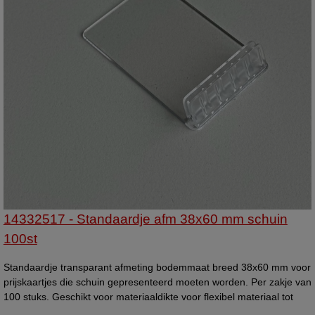
14332517 - Standaardje afm 38x60 mm schuin
100st
Standaardje transparant afmeting bodemmaat breed 38x60 mm voor
prijskaartjes die schuin gepresenteerd moeten worden. Per zakje van
100 stuks. Geschikt voor materiaaldikte voor flexibel materiaal tot
1mm, en voor hard materiaal tot 0,5mm. Universeelstandaardje,