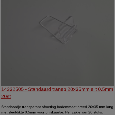
14332505 - Standaard transp 20x35mm slit 0.5mm
20st
Standaardje transparant afmeting bodemmaat breed 20x35 mm lang
met sleufdikte 0.5mm voor prijskaartje. Per zakje van 20 stuks.