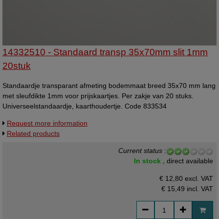
14332510 - Standaard transp 35x70mm slit 1mm
20stuk
Standaardje transparant afmeting bodemmaat breed 35x70 mm lang
met sleufdikte 1mm voor prijskaartjes. Per zakje van 20 stuks.
Universeelstandaardje, kaarthoudertje. Code 833534
Request more information
Related products
Current status
:
In stock ,
direct available
€ 12,80 excl. VAT
€ 15,49
incl. VAT