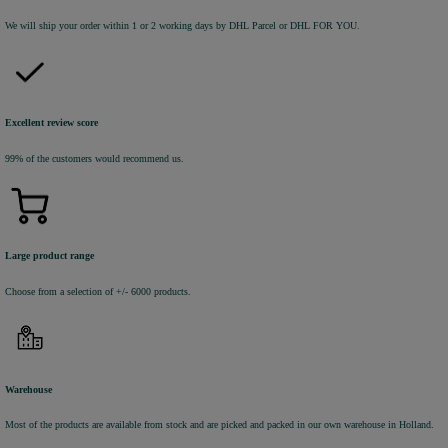
We will ship your order within 1 or 2 working days by DHL Parcel or DHL FOR YOU.
Excellent review score
99% of the customers would recommend us.
Large product range
Choose from a selection of +/- 6000 products.
Warehouse
Most of the products are available from stock and are picked and packed in our own warehouse in Holland.