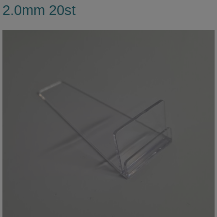
2.0mm 20st