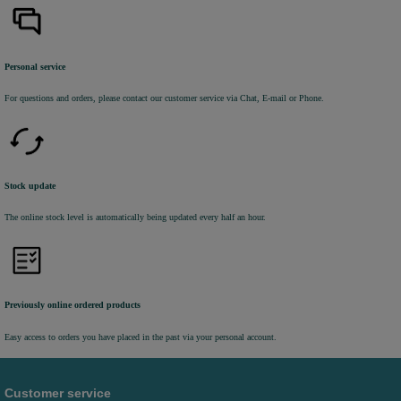
Personal service
For questions and orders, please contact our customer service via Chat, E-mail or Phone.
Stock update
The online stock level is automatically being updated every half an hour.
Previously online ordered products
Easy access to orders you have placed in the past via your personal account.
Customer service