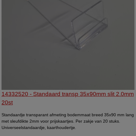
14332520 - Standaard transp 35x90mm slit 2.0mm
20st
Standaardje transparant afmeting bodemmaat breed 35x90 mm lang
met sleufdikte 2mm voor prijskaartjes. Per zakje van 20 stuks.
Universeelstandaardje, kaarthoudertje.