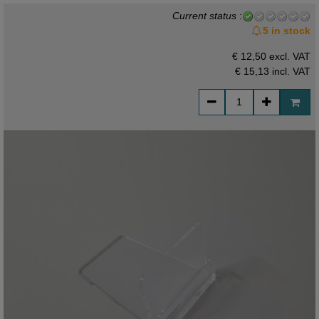
Current status
:
5 in stock
€ 12,50 excl. VAT
€ 15,13
incl. VAT