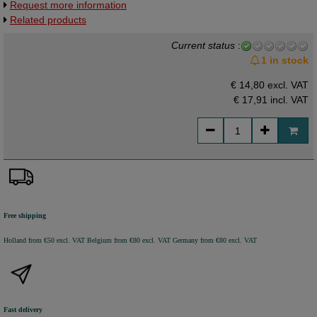
Request more information
Related products
Current status
:
1 in stock
€ 14,80 excl. VAT
€ 17,91
incl. VAT
Free shipping
Holland from €50 excl. VAT
Belgium from €80 excl. VAT
Germany from €80 excl. VAT
Fast delivery