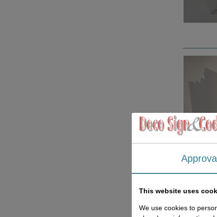
Approva
This website uses cook
We use cookies to persona