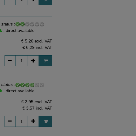
 status
:
k ,
direct available
€ 5,20 excl. VAT
€ 6,29
incl. VAT
 status
:
k ,
direct available
€ 2,95 excl. VAT
€ 3,57
incl. VAT