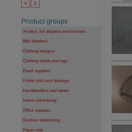
Y
Z
Product groups
Acrylics, foil displays and banners
Blitz labellers
Clothing hangers
Clothing labels and tags
Event supplies
Folder and card displays
Handlabellers and labels
Indoor advertising
Office supplies
Outdoor advertising
Paper rolls