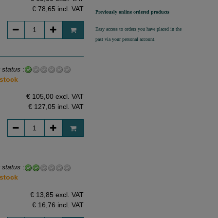
€ 78,65
incl. VAT
Previously online ordered products
Easy access to orders you have placed in the
past via your personal account.
 status
:
 stock
€ 105,00 excl. VAT
€ 127,05
incl. VAT
 status
:
 stock
€ 13,85 excl. VAT
€ 16,76
incl. VAT