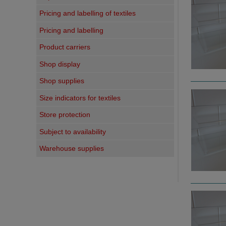
Pricing and labelling of textiles
Pricing and labelling
Product carriers
Shop display
Shop supplies
Size indicators for textiles
Store protection
Subject to availability
Warehouse supplies