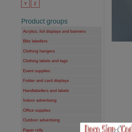
Y
Z
Product groups
Acrylics, foil displays and banners
Blitz labellers
Clothing hangers
Clothing labels and tags
Event supplies
Folder and card displays
Handlabellers and labels
Indoor advertising
Office supplies
Outdoor advertising
Paper rolls