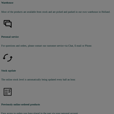
Warehouse
Most of the products are available from stock and are picked and packed in our own warehouse in Holland.
Personal service
For questions and orders, please contact our customer service via Chat, E-mail or Phone.
Stock update
The online stock level is automatically being updated every half an hour.
Previously online ordered products
Easy access to orders you have placed in the past via your personal account.