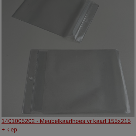
1401005202 - Meubelkaarthoes vr kaart 155x215
+ klep