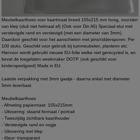
Meubelkaarthoes voor kaartmaat breed 155x215 mm hoog, voorzien
van klep (sluit niet helmaal af) (Ook voor Din A5) Speciaal etui met
verstevigde rand en verstevigd (met een diameter van 3mm).
Daardoor geschikt voor het aanschieten met pins/riddersporen. Per
100 stuks. Geschikt voor gebruik bij tuinmeubelen, plantenn etc.
Hiervoor wordt gebruikt nieuwe EU-folie welke niet gerecycled is, en
bevat de toegelaten weekmaker DOTP. (ook geschikt voor
kinderspeelgoed) Made in EU.
Laatste verpakking met 3mm gaatje - daarna enkel met diameter
5mm leverbaar.
Meubelkaarthoes
- Afmeting papiermaat: 155x215mm
- Uitvoering: staand formaat / portrait
- Tweezijdig zichtbare kaarthouder
- Verstevigde rand en oogje
- Uitvoering met klep
- Kleur: transparant