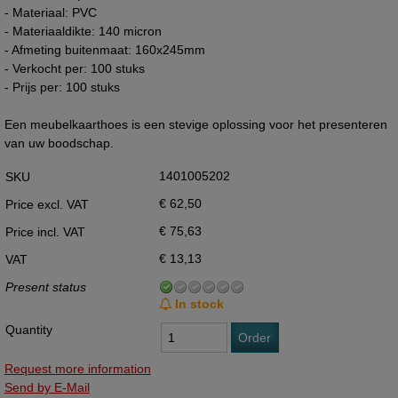
- Materiaal: PVC
- Materiaaldikte: 140 micron
- Afmeting buitenmaat: 160x245mm
- Verkocht per: 100 stuks
- Prijs per: 100 stuks
Een meubelkaarthoes is een stevige oplossing voor het presenteren
van uw boodschap.
1401005202
SKU
€ 62,50
Price excl. VAT
€ 75,63
Price incl. VAT
€ 13,13
VAT
Present status
In stock
Quantity
Order
Request more information
Send by E-Mail